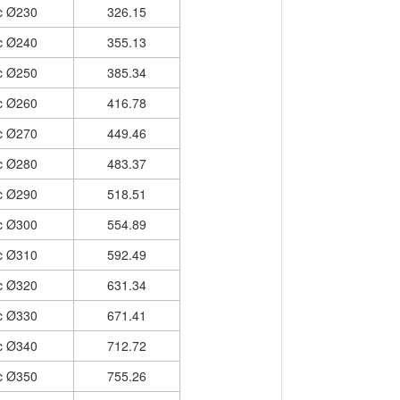
c Ø230
326.15
c Ø240
355.13
c Ø250
385.34
c Ø260
416.78
c Ø270
449.46
c Ø280
483.37
c Ø290
518.51
c Ø300
554.89
c Ø310
592.49
c Ø320
631.34
c Ø330
671.41
c Ø340
712.72
c Ø350
755.26