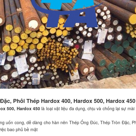
Đặc, Phôi Thép Hardox 400, Hardox 500, Hardox 450
dox 500, Hardox 450
là loại vật liệu đa dụng, chịu và chống lại sự m
năng uốn cong, dễ dàng cho hàn nên Thép Ống Đúc, Thép Tròn Đặc, P
 việc bao phủ bề mặt