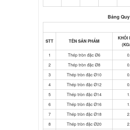
Bảng Quy 
KHỐI
STT
TÊN SẢN PHẨM
(KG
1
Thép tròn đặc Ø6
0
2
Thép tròn đặc Ø8
0
3
Thép tròn đặc Ø10
0
4
Thép tròn đặc Ø12
0
5
Thép tròn đặc Ø14
1
6
Thép tròn đặc Ø16
1
7
Thép tròn đặc Ø18
2
8
Thép tròn đặc Ø20
2