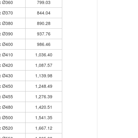
c Ø360
799.03
c Ø370
844.04
c Ø380
890.28
c Ø390
937.76
c Ø400
986.46
c Ø410
1,036.40
c Ø420
1,087.57
c Ø430
1,139.98
c Ø450
1,248.49
c Ø455
1,276.39
c Ø480
1,420.51
c Ø500
1,541.35
c Ø520
1,667.12