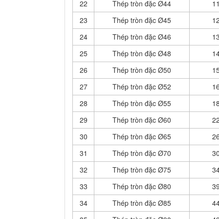
22
Thép tròn đặc Ø44
11
23
Thép tròn đặc Ø45
12
24
Thép tròn đặc Ø46
13
25
Thép tròn đặc Ø48
14
26
Thép tròn đặc Ø50
15
27
Thép tròn đặc Ø52
16
28
Thép tròn đặc Ø55
18
29
Thép tròn đặc Ø60
22
30
Thép tròn đặc Ø65
26
31
Thép tròn đặc Ø70
30
32
Thép tròn đặc Ø75
34
33
Thép tròn đặc Ø80
39
34
Thép tròn đặc Ø85
44