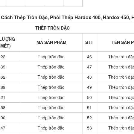
Cách Thép Tròn Đặc, Phôi Thép Hardox 400, Hardox 450, 
THÉP TRÒN ĐẶC
 LƯỢNG
MÃ SẢN PHẨM
STT
TÊN SẢN 
/MÉT)
.22
Thép tròn đặc
46
Thép tròn đặ
.39
Thép tròn đặc
47
Thép tròn đặ
.62
Thép tròn đặc
48
Thép tròn đặ
.89
Thép tròn đặc
49
Thép tròn đặ
.21
Thép tròn đặc
50
Thép tròn đặ
.58
Thép tròn đặc
51
Thép tròn đặ
.00
Thép tròn đặc
52
Thép tròn đặ
.47
Thép tròn đặc
53
Thép tròn đặ