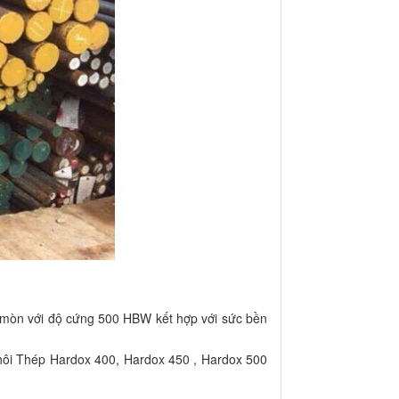
ài mòn với độ cứng 500 HBW kết hợp với sức bền
hôi Thép Hardox 400, Hardox 450 , Hardox 500