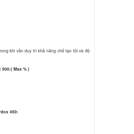
rong khi vẫn duy trì khả năng chế tạo tốt và độ
 500:( Max % )
rdox 450: