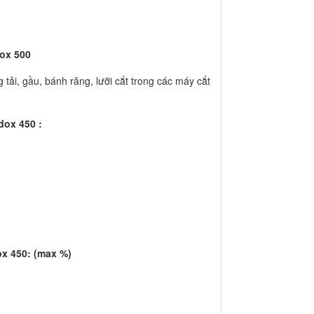
ox 500
tải, gầu, bánh răng, lưỡi cắt trong các máy cắt
dox 450 :
x 450: (max %)