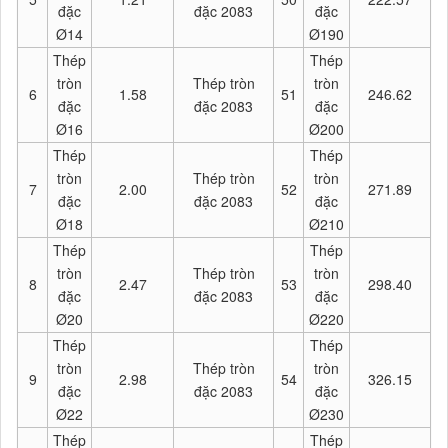
đặc
đặc 2083
đặc
Ø14
Ø190
Thép
Thép
tròn
Thép tròn
tròn
6
1.58
51
246.62
đặc
đặc 2083
đặc
Ø16
Ø200
Thép
Thép
tròn
Thép tròn
tròn
7
2.00
52
271.89
đặc
đặc 2083
đặc
Ø18
Ø210
Thép
Thép
tròn
Thép tròn
tròn
8
2.47
53
298.40
đặc
đặc 2083
đặc
Ø20
Ø220
Thép
Thép
tròn
Thép tròn
tròn
9
2.98
54
326.15
đặc
đặc 2083
đặc
Ø22
Ø230
Thép
Thép