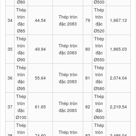
Ø80
Ø500
Thép
Thép
tròn
Thép tròn
tròn
34
44.54
79
1,667.12
đặc
đặc 2083
đặc
Ø85
Ø520
Thép
Thép
tròn
Thép tròn
tròn
35
49.94
80
1,865.03
đặc
đặc 2083
đặc
Ø90
Ø550
Thép
Thép
tròn
Thép tròn
tròn
36
55.64
81
2,074.04
đặc
đặc 2083
đặc
Ø95
Ø580
Thép
Thép
tròn
Thép tròn
tròn
37
61.65
82
2,219.54
đặc
đặc 2083
đặc
Ø100
Ø600
Thép
Thép
tròn
Thép tròn
tròn
38
74.60
83
2,486.04