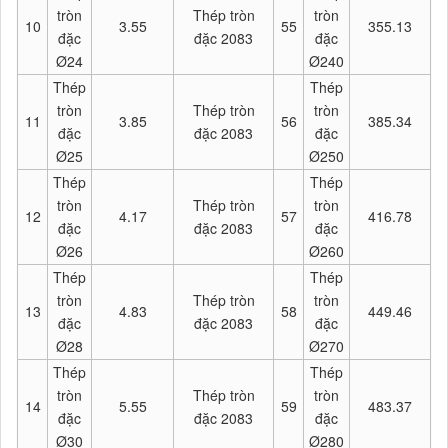
tròn
Thép tròn
tròn
10
3.55
55
355.13
đặc
đặc 2083
đặc
Ø24
Ø240
Thép
Thép
tròn
Thép tròn
tròn
11
3.85
56
385.34
đặc
đặc 2083
đặc
Ø25
Ø250
Thép
Thép
tròn
Thép tròn
tròn
12
4.17
57
416.78
đặc
đặc 2083
đặc
Ø26
Ø260
Thép
Thép
tròn
Thép tròn
tròn
13
4.83
58
449.46
đặc
đặc 2083
đặc
Ø28
Ø270
Thép
Thép
tròn
Thép tròn
tròn
14
5.55
59
483.37
đặc
đặc 2083
đặc
Ø30
Ø280