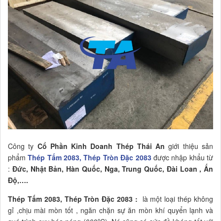
Công ty
Cổ Phần Kinh Doanh Thép Thái An
giới thiệu sản
phẩm
Thép Tấm 2083, Thép Tròn Đặc 2083
được nhập khẩu từ
:
Đức, Nhật Bản, Hàn Quốc, Nga, Trung Quốc, Đài Loan , Ấn
Độ,….
Thép Tấm 2083, Thép Tròn Đặc 2083 :
là một loại thép không
gỉ ,chịu mài mòn tốt , ngăn chặn sự ăn mòn khí quyển lạnh và