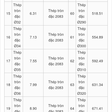
Thép
Thép
tròn
Thép tròn
tròn
15
6.31
60
518.51
đặc
đặc 2083
đặc
Ø32
Ø290
Thép
Thép
tròn
Thép tròn
tròn
16
7.13
61
554.89
đặc
đặc 2083
đặc
Ø34
Ø300
Thép
Thép
tròn
Thép tròn
tròn
17
7.55
62
592.49
đặc
đặc 2083
đặc
Ø35
Ø310
Thép
Thép
tròn
Thép tròn
tròn
18
7.99
63
631.34
đặc
đặc 2083
đặc
Ø36
Ø320
Thép
Thép
tròn
Thép tròn
tròn
19
8.90
64
671.41
đặc
đặc 2083
đặc