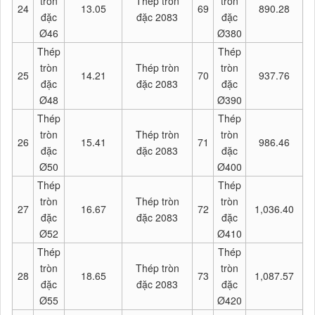
tròn
Thép tròn
tròn
24
13.05
69
890.28
đặc
đặc 2083
đặc
Ø46
Ø380
Thép
Thép
tròn
Thép tròn
tròn
25
14.21
70
937.76
đặc
đặc 2083
đặc
Ø48
Ø390
Thép
Thép
tròn
Thép tròn
tròn
26
15.41
71
986.46
đặc
đặc 2083
đặc
Ø50
Ø400
Thép
Thép
tròn
Thép tròn
tròn
27
16.67
72
1,036.40
đặc
đặc 2083
đặc
Ø52
Ø410
Thép
Thép
tròn
Thép tròn
tròn
28
18.65
73
1,087.57
đặc
đặc 2083
đặc
Ø55
Ø420