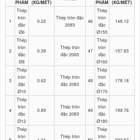
PHẨM
(KG/MÉT)
PHẨM
(KG/MÉT)
Thép
Thép
tròn
Thép tròn đặc
tròn
1
0.22
46
148.12
đặc
2083
đặc
Ø6
Ø155
Thép
Thép
tròn
Thép tròn
tròn
2
0.39
47
157.83
đặc
đặc 2083
đặc
Ø8
Ø160
Thép
Thép
tròn
Thép tròn
tròn
3
0.62
48
178.18
đặc
đặc 2083
đặc
Ø10
Ø170
Thép
Thép
tròn
Thép tròn
tròn
4
0.89
49
199.76
đặc
đặc 2083
đặc
Ø12
Ø180
Thép
Thép
tròn
Thép tròn
tròn
5
1.21
50
222.57