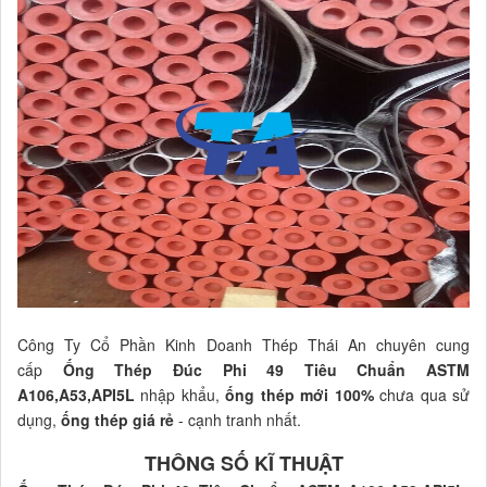
Công Ty Cổ Phần Kinh Doanh Thép Thái An chuyên cung
cấp
Ống Thép Đúc Phi 49 Tiêu Chuẩn ASTM
A106,A53,API5L
nhập khẩu,
ống thép mới 100%
chưa qua sử
dụng,
ống thép giá rẻ
- cạnh tranh nhất.
THÔNG SỐ KĨ THUẬT