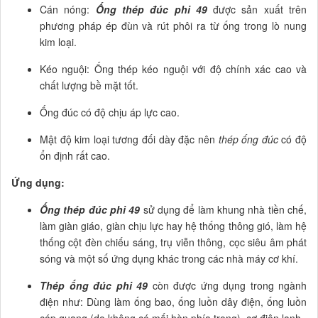
Cán nóng:
Ống thép đúc phi 49
được sản xuất trên
phương pháp ép đùn và rút phôi ra từ ống trong lò nung
kim loại.
Kéo nguội: Ống thép kéo nguội với độ chính xác cao và
chất lượng bề mặt tốt.
Ống đúc có độ chịu áp lực cao.
Mật độ kim loại tương đối dày đặc nên
thép ống đúc
có độ
ổn định rất cao.
Ứng dụng:
Ống thép đúc phi 49
sử dụng để làm khung nhà tiền chế,
làm giàn giáo, giàn chịu lực hay hệ thống thông gió, làm hệ
thống cột đèn chiếu sáng, trụ viễn thông, cọc siêu âm phát
sóng và một số ứng dụng khác trong các nhà máy cơ khí.
Thép ống đúc phi 49
còn được ứng dụng trong ngành
điện như: Dùng làm ống bao, ống luồn dây điện, ống luồn