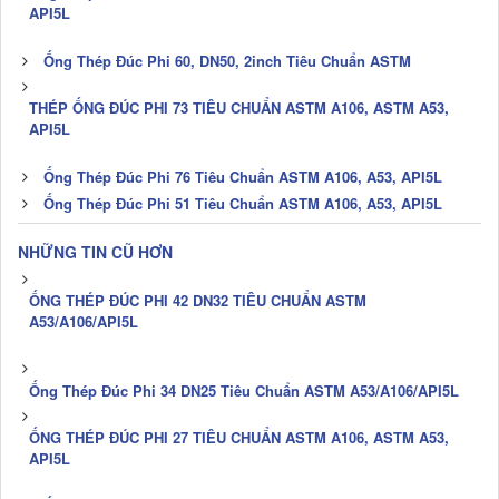
API5L
Ống Thép Đúc Phi 60, DN50, 2inch Tiêu Chuẩn ASTM
THÉP ỐNG ĐÚC PHI 73 TIÊU CHUẨN ASTM A106, ASTM A53,
API5L
Ống Thép Đúc Phi 76 Tiêu Chuẩn ASTM A106, A53, API5L
Ống Thép Đúc Phi 51 Tiêu Chuẩn ASTM A106, A53, API5L
NHỮNG TIN CŨ HƠN
ỐNG THÉP ĐÚC PHI 42 DN32 TIÊU CHUẨN ASTM
A53/A106/API5L
Ống Thép Đúc Phi 34 DN25 Tiêu Chuẩn ASTM A53/A106/API5L
ỐNG THÉP ĐÚC PHI 27 TIÊU CHUẨN ASTM A106, ASTM A53,
API5L