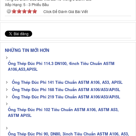
Xếp Hạng:
5
-
3
Phiếu Bầu
Click Để Đánh Giá Bài Viết
NHỮNG TIN MỚI HƠN
Ống Thép Đúc Phi 114.3 DN100, 4inch Tiêu Chuẩn ASTM
A106,A53,API5L
Ống Thép Đúc Phi 141 Tiêu Chuẩn ASTM A106, A53, API5L
Ống Thép Đúc Phi 168 Tiêu Chuẩn ASTM A106/A53/API5L
Ống Thép Đúc Phi 219 Tiêu Chuẩn ASTM A106/A53/API5L
Ống Thép Đúc Phi 102 Tiêu Chuẩn ASTM A106, ASTM A53,
ASTM API5L
Ống Thép Đúc Phi 90, DN80, 3inch Tiêu Chuẩn ASTM A106, A53,