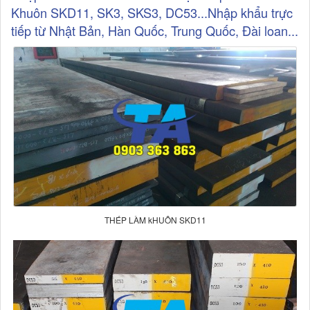
Khuôn SKD11, SK3, SKS3, DC53...Nhập khẩu trực
tiếp từ Nhật Bản, Hàn Quốc, Trung Quốc, Đài loan...
THÉP LÀM kHUÔN SKD11