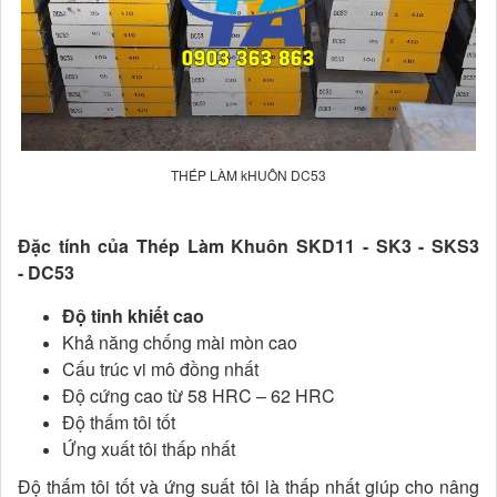
THÉP LÀM kHUÔN DC53
Đặc tính của Thép Làm Khuôn SKD11 - SK3 - SKS3
- DC53
Độ tinh khiết cao
Khả năng chống mài mòn cao
Cấu trúc vi mô đồng nhất
Độ cứng cao từ 58 HRC – 62 HRC
Độ thấm tôi tốt
Ứng xuất tôi thấp nhất
Độ thấm tôi tốt và ứng suất tôi là thấp nhất giúp cho nâng