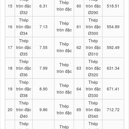
Thép
15
tròn đặc
6.31
60
tròn đặc
518.51
tròn đặc
Ø32
Ø290
Thép
Thép
Thép
16
tròn đặc
7.13
61
tròn đặc
554.89
tròn đặc
Ø34
Ø300
Thép
Thép
Thép
17
tròn đặc
7.55
62
tròn đặc
592.49
tròn đặc
Ø35
Ø310
Thép
Thép
Thép
18
tròn đặc
7.99
63
tròn đặc
631.34
tròn đặc
Ø36
Ø320
Thép
Thép
Thép
19
tròn đặc
8.90
64
tròn đặc
671.41
tròn đặc
Ø38
Ø330
Thép
Thép
Thép
20
tròn đặc
9.86
65
tròn đặc
712.72
tròn đặc
Ø40
Ø340
Thép
Thép
Thép