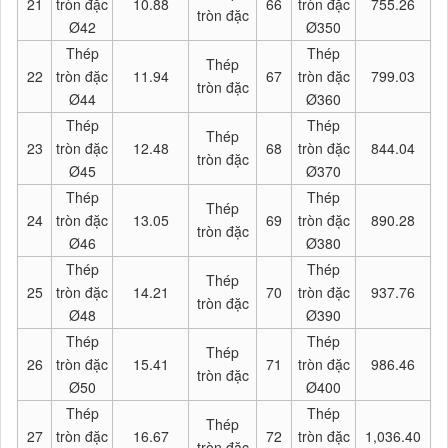
21
tròn đặc
10.88
66
tròn đặc
755.26
tròn đặc
Ø42
Ø350
Thép
Thép
Thép
22
tròn đặc
11.94
67
tròn đặc
799.03
tròn đặc
Ø44
Ø360
Thép
Thép
Thép
23
tròn đặc
12.48
68
tròn đặc
844.04
tròn đặc
Ø45
Ø370
Thép
Thép
Thép
24
tròn đặc
13.05
69
tròn đặc
890.28
tròn đặc
Ø46
Ø380
Thép
Thép
Thép
25
tròn đặc
14.21
70
tròn đặc
937.76
tròn đặc
Ø48
Ø390
Thép
Thép
Thép
26
tròn đặc
15.41
71
tròn đặc
986.46
tròn đặc
Ø50
Ø400
Thép
Thép
Thép
27
tròn đặc
16.67
72
tròn đặc
1,036.40
tròn đặc