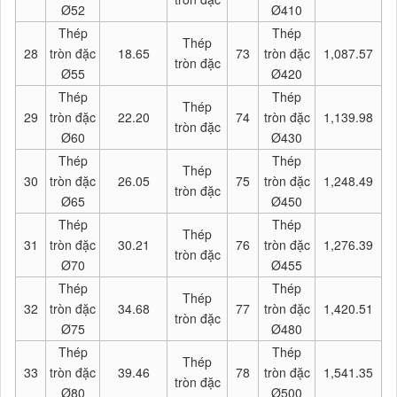
Ø52
Ø410
Thép
Thép
Thép
28
tròn đặc
18.65
73
tròn đặc
1,087.57
tròn đặc
Ø55
Ø420
Thép
Thép
Thép
29
tròn đặc
22.20
74
tròn đặc
1,139.98
tròn đặc
Ø60
Ø430
Thép
Thép
Thép
30
tròn đặc
26.05
75
tròn đặc
1,248.49
tròn đặc
Ø65
Ø450
Thép
Thép
Thép
31
tròn đặc
30.21
76
tròn đặc
1,276.39
tròn đặc
Ø70
Ø455
Thép
Thép
Thép
32
tròn đặc
34.68
77
tròn đặc
1,420.51
tròn đặc
Ø75
Ø480
Thép
Thép
Thép
33
tròn đặc
39.46
78
tròn đặc
1,541.35
tròn đặc
Ø80
Ø500