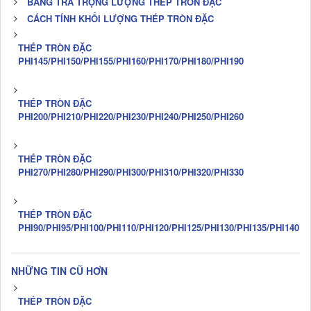
BẢNG TRA TRỌNG LƯỢNG THÉP TRÒN ĐẶC
CÁCH TÍNH KHỐI LƯỢNG THÉP TRÒN ĐẶC
THÉP TRÒN ĐẶC
PHI145/PHI150/PHI155/PHI160/PHI170/PHI180/PHI190
THÉP TRÒN ĐẶC
PHI200/PHI210/PHI220/PHI230/PHI240/PHI250/PHI260
THÉP TRÒN ĐẶC
PHI270/PHI280/PHI290/PHI300/PHI310/PHI320/PHI330
THÉP TRÒN ĐẶC
PHI90/PHI95/PHI100/PHI110/PHI120/PHI125/PHI130/PHI135/PHI140
NHỮNG TIN CŨ HƠN
THÉP TRÒN ĐẶC