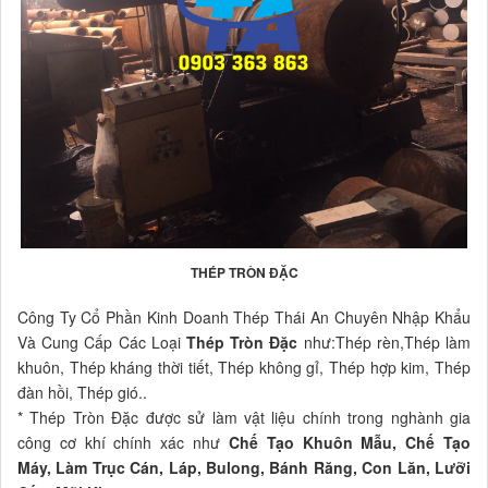
THÉP TRÒN ĐẶC
Công Ty Cổ Phần Kinh Doanh Thép Thái An Chuyên Nhập Khẩu
Và Cung Cấp Các Loại
Thép Tròn Đặc
như:Thép rèn,Thép làm
khuôn, Thép kháng thời tiết, Thép không gỉ, Thép hợp kim, Thép
đàn hồi, Thép gió..
* Thép Tròn Đặc được sử làm vật liệu chính trong nghành gia
công cơ khí chính xác như
Chế Tạo Khuôn Mẫu, Chế Tạo
Máy, Làm Trục Cán, Láp, Bulong, Bánh Răng, Con Lăn, Lưỡi