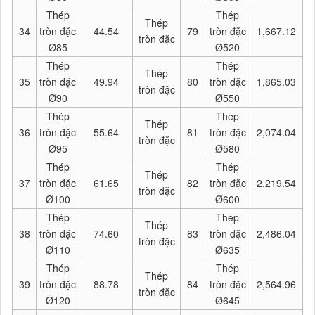
Thép
Thép
Thép
34
tròn đặc
44.54
79
tròn đặc
1,667.12
tròn đặc
Ø85
Ø520
Thép
Thép
Thép
35
tròn đặc
49.94
80
tròn đặc
1,865.03
tròn đặc
Ø90
Ø550
Thép
Thép
Thép
36
tròn đặc
55.64
81
tròn đặc
2,074.04
tròn đặc
Ø95
Ø580
Thép
Thép
Thép
37
tròn đặc
61.65
82
tròn đặc
2,219.54
tròn đặc
Ø100
Ø600
Thép
Thép
Thép
38
tròn đặc
74.60
83
tròn đặc
2,486.04
tròn đặc
Ø110
Ø635
Thép
Thép
Thép
39
tròn đặc
88.78
84
tròn đặc
2,564.96
tròn đặc
Ø120
Ø645