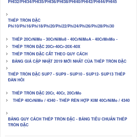
PHI32/PHI34/PHI35/PHI36/PHI38/PHI40/PHI42/PHI44/PHI45
THÉP TRÒN ĐẶC
Phi10/Phi16/Phi18/Phi20/Phi22/Phi24/Phi26/Phi28/Phi30
THÉP 20CrNiMo - 30CrNiMo8 - 40CrNiMoA - 40CrMnMo -
THÉP TRÒN ĐẶC 20Cr-40Cr-20X-40X
THÉP TRÒN ĐẶC CẮT THEO QUY CÁCH
BẢNG GIÁ CẬP NHẬT 2019 MỚI NHẤT CỦA THÉP TRÒN ĐẶC
THÉP TRÒN ĐẶC SUP7 - SUP9 - SUP10 - SUP12- SUP13 THÉP
ĐÀN HỒI
THÉP TRÒN ĐẶC 20Cr, 40Cr, 20CrMo
THÉP 40CrNiMo / 4340 - THÉP RÈN HỢP KIM 40CrNiMo / 4340
BẢNG QUY CÁCH THÉP TRÒN ĐẶC - BẢNG TIÊU CHUẨN THÉP
TRÒN ĐẶC