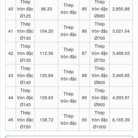
Thép
Thép
Thép
40
tròn đặc
96.33
85
tròn đặc
2,850.88
tròn đặc
Ø125
Ø680
Thép
Thép
Thép
41
tròn đặc
104.20
86
tròn đặc
3,021.04
tròn đặc
Ø130
Ø700
Thép
Thép
Thép
42
tròn đặc
112.36
87
tròn đặc
3,468.03
tròn đặc
Ø135
Ø750
Thép
Thép
Thép
43
tròn đặc
120.84
88
tròn đặc
3,945.85
tròn đặc
Ø140
Ø800
Thép
Thép
Thép
44
tròn đặc
129.63
89
tròn đặc
4,993.97
tròn đặc
Ø145
Ø900
Thép
Thép
Thép
45
tròn đặc
138.72
90
tròn đặc
6,165.39
tròn đặc
Ø150
Ø1000