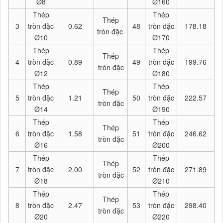
Ø8
Ø160
Thép
Thép
Thép
3
tròn đặc
0.62
48
tròn đặc
178.18
tròn đặc
Ø10
Ø170
Thép
Thép
Thép
4
tròn đặc
0.89
49
tròn đặc
199.76
tròn đặc
Ø12
Ø180
Thép
Thép
Thép
5
tròn đặc
1.21
50
tròn đặc
222.57
tròn đặc
Ø14
Ø190
Thép
Thép
Thép
6
tròn đặc
1.58
51
tròn đặc
246.62
tròn đặc
Ø16
Ø200
Thép
Thép
Thép
7
tròn đặc
2.00
52
tròn đặc
271.89
tròn đặc
Ø18
Ø210
Thép
Thép
Thép
8
tròn đặc
2.47
53
tròn đặc
298.40
tròn đặc
Ø20
Ø220