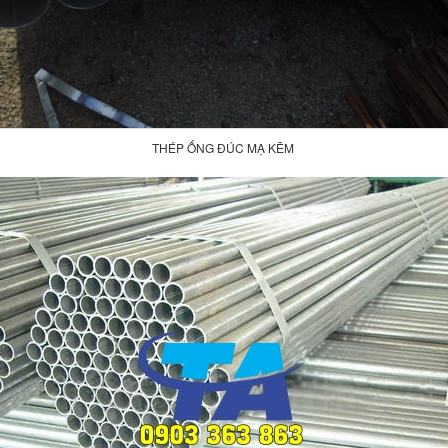
THÉP ỐNG ĐÚC MẠ KẼM