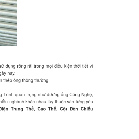
 dụng rông rãi trong mọi điều kiện thời tiết vì
gày nay.
n thép ống thông thường.
ng Trình quan trọng như đường ống Công Nghệ,
iều nghành khác nhau tùy thuộc vào từng yêu
Điện Trung Thế, Cao Thế, Cột Đèn Chiếu