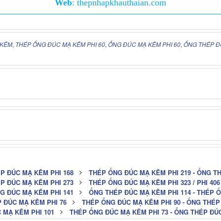
Web
:
thepnhapkhauthaian.com
 KẼM
,
THÉP ỐNG ĐÚC MẠ KẼM PHI 60
,
ỐNG ĐÚC MẠ KẼM PHI 60
,
ỐNG THÉP Đ
P ĐÚC MẠ KẼM PHI 168
THÉP ỐNG ĐÚC MẠ KẼM PHI 219 - ỐNG T
P ĐÚC MẠ KẼM PHI 273
THÉP ỐNG ĐÚC MẠ KẼM PHI 323 / PHI 406 / 
G ĐÚC MẠ KẼM PHI 141
ỐNG THÉP ĐÚC MẠ KẼM PHI 114 - THÉP 
P ĐÚC MẠ KẼM PHI 76
THÉP ỐNG ĐÚC MẠ KẼM PHI 90 - ỐNG THÉP
 MẠ KẼM PHI 101
THÉP ỐNG ĐÚC MẠ KẼM PHI 73 - ỐNG THÉP ĐÚ